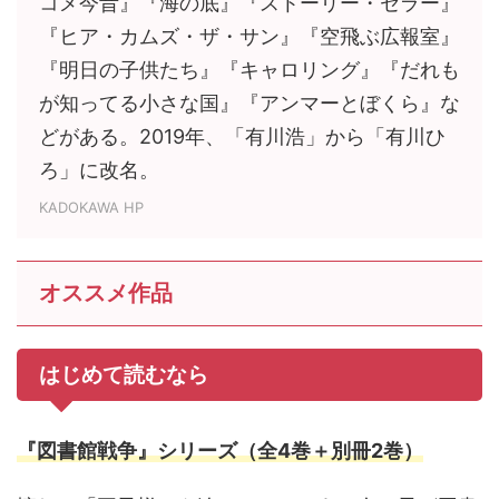
コメ今昔』『海の底』『ストーリー・セラー』
『ヒア・カムズ・ザ・サン』『空飛ぶ広報室』
『明日の子供たち』『キャロリング』『だれも
が知ってる小さな国』『アンマーとぼくら』な
どがある。2019年、「有川浩」から「有川ひ
ろ」に改名。
KADOKAWA HP
オススメ作品
はじめて読むなら
『図書館戦争』シリーズ（全4巻＋別冊2巻）