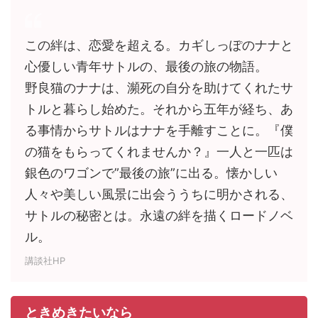
この絆は、恋愛を超える。カギしっぽのナナと
心優しい青年サトルの、最後の旅の物語。
野良猫のナナは、瀕死の自分を助けてくれたサ
トルと暮らし始めた。それから五年が経ち、あ
る事情からサトルはナナを手離すことに。『僕
の猫をもらってくれませんか？』一人と一匹は
銀色のワゴンで”最後の旅”に出る。懐かしい
人々や美しい風景に出会ううちに明かされる、
サトルの秘密とは。永遠の絆を描くロードノベ
ル。
講談社HP
ときめきたいなら