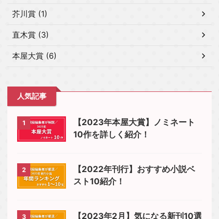
芥川賞 (1)
直木賞 (3)
本屋大賞 (6)
人気記事
【2023年本屋大賞】ノミネート
1
10作を詳しく紹介！
【2022年刊行】おすすめ小説ベ
2
スト10紹介！
【2023年2月】気になる新刊10選
3