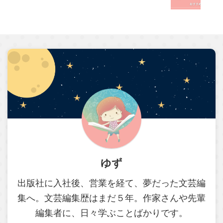
ゆず
出版社に入社後、営業を経て、夢だった文芸編
集へ。文芸編集歴はまだ５年。作家さんや先輩
編集者に、日々学ぶことばかりです。