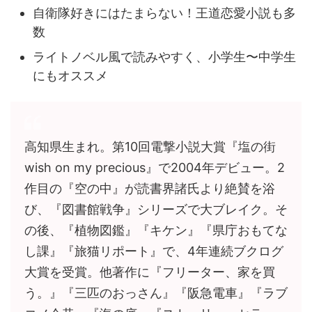
自衛隊好きにはたまらない！王道恋愛小説も多
数
ライトノベル風で読みやすく、小学生〜中学生
にもオススメ
高知県生まれ。第10回電撃小説大賞『塩の街
wish on my precious』で2004年デビュー。2
作目の『空の中』が読書界諸氏より絶賛を浴
び、『図書館戦争』シリーズで大ブレイク。そ
の後、『植物図鑑』『キケン』『県庁おもてな
し課』『旅猫リポート』で、4年連続ブクログ
大賞を受賞。他著作に『フリーター、家を買
う。』『三匹のおっさん』『阪急電車』『ラブ