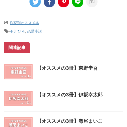
-
作家別オススメ本
-
有川ひろ
,
恋愛小説
関連記事
【オススメの3冊】東野圭吾
【オススメの3冊】伊坂幸太郎
【オススメの3冊】瀬尾まいこ