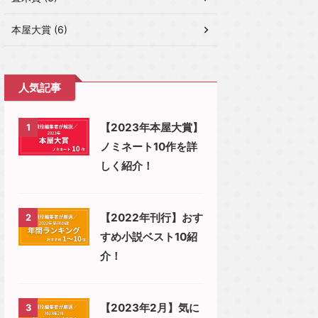
本屋大賞 (6)
人気記事
【2023年本屋大賞】
1
ノミネート10作を詳
しく紹介！
【2022年刊行】おす
2
すめ小説ベスト10紹
介！
【2023年2月】気に
3