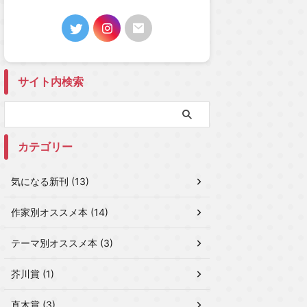
サイト内検索
カテゴリー
気になる新刊 (13)
作家別オススメ本 (14)
テーマ別オススメ本 (3)
芥川賞 (1)
直木賞 (3)