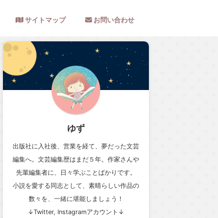
サイトマップ
お問い合わせ
ゆず
出版社に入社後、営業を経て、夢だった文芸
編集へ。文芸編集歴はまだ５年。作家さんや
先輩編集者に、日々学ぶことばかりです。
小説を愛する同志として、素晴らしい作品の
数々を、一緒に堪能しましょう！
↓Twitter, Instagramアカウント↓