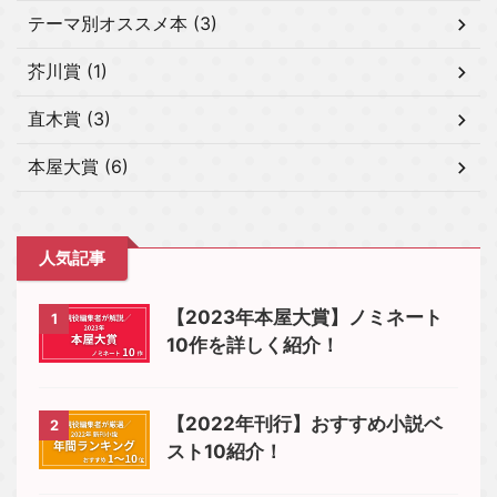
テーマ別オススメ本 (3)
芥川賞 (1)
直木賞 (3)
本屋大賞 (6)
人気記事
【2023年本屋大賞】ノミネート
1
10作を詳しく紹介！
【2022年刊行】おすすめ小説ベ
2
スト10紹介！