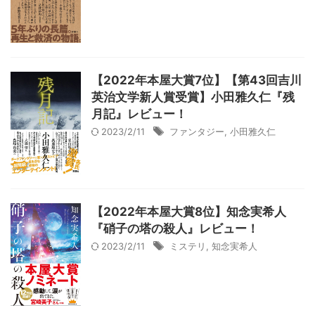
【2022年本屋大賞7位】【第43回吉川
英治文学新人賞受賞】小田雅久仁『残
月記』レビュー！
2023/2/11
ファンタジー
,
小田雅久仁
【2022年本屋大賞8位】知念実希人
『硝子の塔の殺人』レビュー！
2023/2/11
ミステリ
,
知念実希人