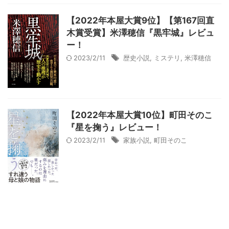
【2022年本屋大賞9位】【第167回直
木賞受賞】米澤穂信『黒牢城』レビュ
ー！
2023/2/11
歴史小説
,
ミステリ
,
米澤穂信
【2022年本屋大賞10位】町田そのこ
『星を掬う』レビュー！
2023/2/11
家族小説
,
町田そのこ