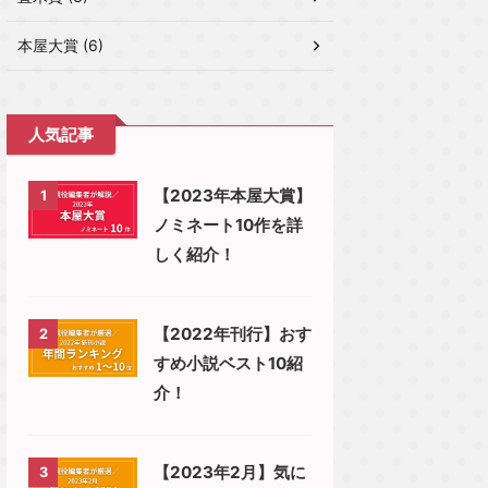
本屋大賞 (6)
人気記事
【2023年本屋大賞】
1
ノミネート10作を詳
しく紹介！
【2022年刊行】おす
2
すめ小説ベスト10紹
介！
【2023年2月】気に
3