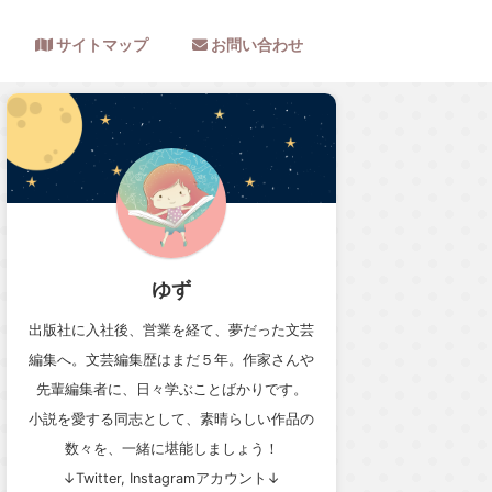
サイトマップ
お問い合わせ
ゆず
出版社に入社後、営業を経て、夢だった文芸
編集へ。文芸編集歴はまだ５年。作家さんや
先輩編集者に、日々学ぶことばかりです。
小説を愛する同志として、素晴らしい作品の
数々を、一緒に堪能しましょう！
↓Twitter, Instagramアカウント↓