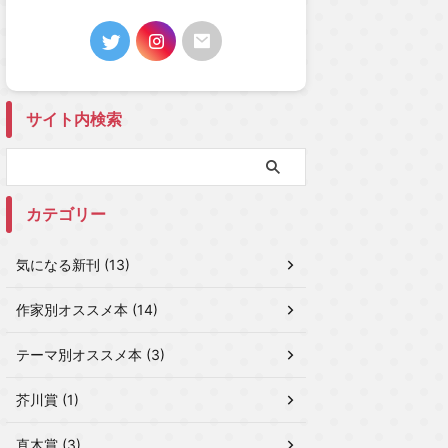
サイト内検索
カテゴリー
気になる新刊 (13)
作家別オススメ本 (14)
テーマ別オススメ本 (3)
芥川賞 (1)
直木賞 (3)