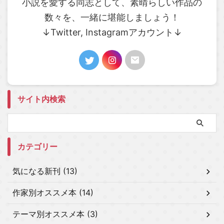
小説を愛する同志として、素晴らしい作品の
数々を、一緒に堪能しましょう！
↓Twitter, Instagramアカウント↓
サイト内検索
カテゴリー
気になる新刊 (13)
作家別オススメ本 (14)
テーマ別オススメ本 (3)