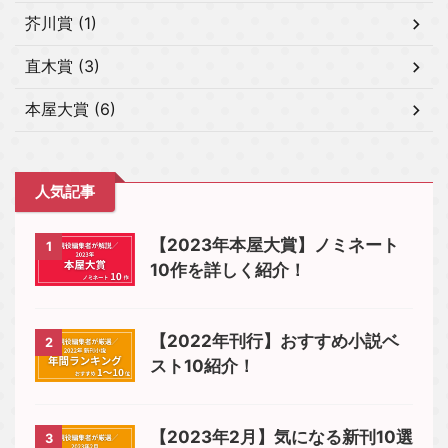
芥川賞 (1)
直木賞 (3)
本屋大賞 (6)
人気記事
【2023年本屋大賞】ノミネート
1
10作を詳しく紹介！
【2022年刊行】おすすめ小説ベ
2
スト10紹介！
【2023年2月】気になる新刊10選
3