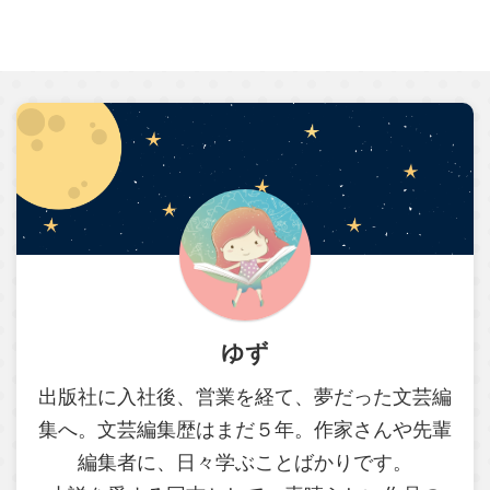
ゆず
出版社に入社後、営業を経て、夢だった文芸編
集へ。文芸編集歴はまだ５年。作家さんや先輩
編集者に、日々学ぶことばかりです。