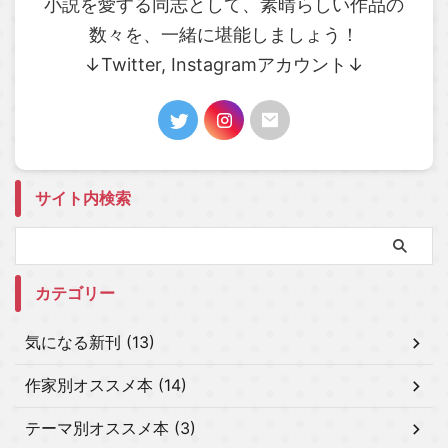
小説を愛する同志として、素晴らしい作品の
数々を、一緒に堪能しましょう！
↓Twitter, Instagramアカウント↓
サイト内検索
カテゴリー
気になる新刊 (13)
作家別オススメ本 (14)
テーマ別オススメ本 (3)