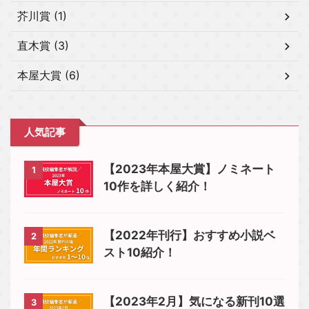
芥川賞 (1)
直木賞 (3)
本屋大賞 (6)
人気記事
【2023年本屋大賞】ノミネート
1
10作を詳しく紹介！
【2022年刊行】おすすめ小説ベ
2
スト10紹介！
【2023年2月】気になる新刊10選
3