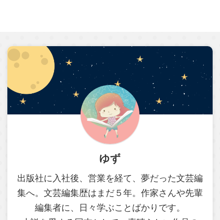
ゆず
出版社に入社後、営業を経て、夢だった文芸編
集へ。文芸編集歴はまだ５年。作家さんや先輩
編集者に、日々学ぶことばかりです。