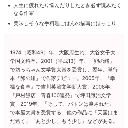
人生に疲れたり悩んだりしたとき必ず読みたく
なる作家
美味しそうな手料理ごはんの描写にほっこり
1974（昭和49）年、大阪府生れ。大谷女子大
学国文科卒。2001（平成13）年、「卵の緒」
で坊っちゃん文学賞大賞を受賞し、翌年、単行
本『卵の緒』で作家デビュー。2005年、『幸
福な食卓』で吉川英治文学新人賞、2008年、
『戸村飯店 青春100連発』で坪田譲治文学
賞、2019年、『そして、バトンは渡された』
で本屋大賞を受賞する。他の作品に『天国はま
だ遠く』『あと少し、もう少し』などがある。