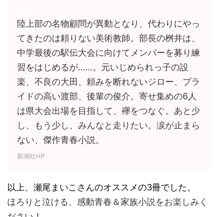
陸上部の名物顧問が異動となり、代わりにやっ
てきたのは頼りない美術教師。部長の桝井は、
中学最後の駅伝大会に向けてメンバーを募り練
習をはじめるが……。元いじめられっ子の設
楽、不良の大田、頼みを断れないジロー、プラ
イドの高い渡部、後輩の俊介。寄せ集めの6人
は県大会出場を目指して、襷をつなぐ。あと少
し、もう少し、みんなと走りたい。涙が止まら
ない、傑作青春小説。
新潮社HP
以上、瀬尾まいこさんのオススメの3冊でした。
ほろりと泣ける、感動青春＆家族小説をお楽しみく
ださい！