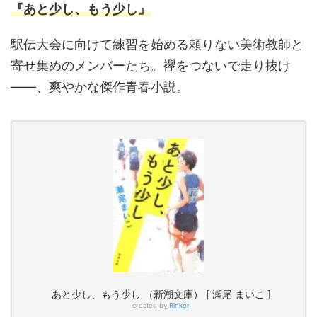
『あと少し、もう少し』
駅伝大会に向けて練習を始める頼りない美術教師と
寄せ集めのメンバーたち。襷をつないで走り抜け
――、爽やかな傑作青春小説。
あと少し、もう少し （新潮文庫） [ 瀬尾 まいこ ]
created by
Rinker