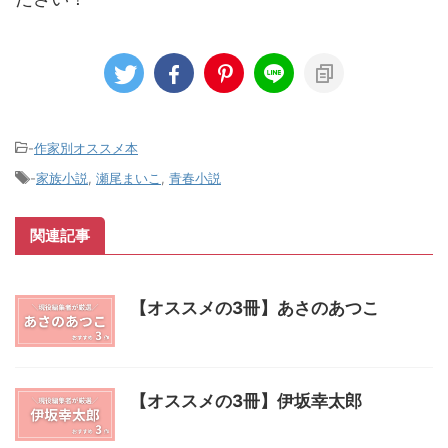
-
作家別オススメ本
-
家族小説
,
瀬尾まいこ
,
青春小説
関連記事
【オススメの3冊】あさのあつこ
【オススメの3冊】伊坂幸太郎