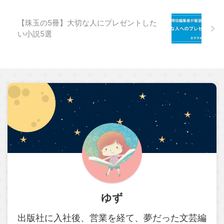
【珠玉の5冊】大切な人にプレゼントした
い小説5選
ゆず
出版社に入社後、営業を経て、夢だった文芸編