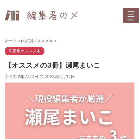
ホーム
>
作家別オススメ本
>
作家別オススメ本
【オススメの3冊】瀬尾まいこ
2022年7月3日
2023年2月12日