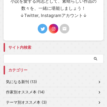
小説を愛する同志として、素晴らしい作品の
数々を、一緒に堪能しましょう！
↓Twitter, Instagramアカウント↓
サイト内検索
カテゴリー
気になる新刊 (13)
作家別オススメ本 (14)
テーマ別オススメ本 (3)