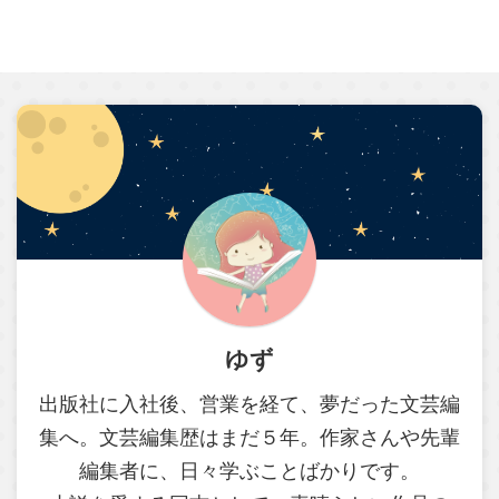
ゆず
出版社に入社後、営業を経て、夢だった文芸編
集へ。文芸編集歴はまだ５年。作家さんや先輩
編集者に、日々学ぶことばかりです。