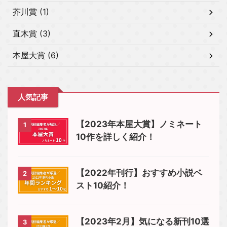
芥川賞 (1)
直木賞 (3)
本屋大賞 (6)
人気記事
【2023年本屋大賞】ノミネート
1
10作を詳しく紹介！
【2022年刊行】おすすめ小説ベ
2
スト10紹介！
【2023年2月】気になる新刊10選
3