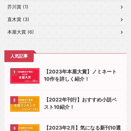
芥川賞 (1)
直木賞 (3)
本屋大賞 (6)
人気記事
【2023年本屋大賞】ノミネート
1
10作を詳しく紹介！
【2022年刊行】おすすめ小説ベ
2
スト10紹介！
【2023年2月】気になる新刊10選
3