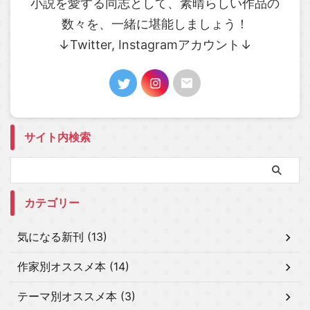
小説を愛する同志として、素晴らしい作品の
数々を、一緒に堪能しましょう！
↓Twitter, Instagramアカウント↓
サイト内検索
カテゴリー
気になる新刊 (13)
作家別オススメ本 (14)
テーマ別オススメ本 (3)