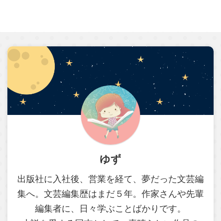
ゆず
出版社に入社後、営業を経て、夢だった文芸編
集へ。文芸編集歴はまだ５年。作家さんや先輩
編集者に、日々学ぶことばかりです。